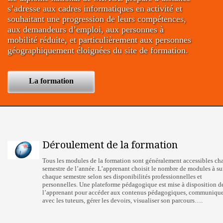
s’adresse aux cadres informatiques en activité et
souhaitant une progression de leurs compétences,
aux demandeurs d’emploi, aux personnes à
mobilité réduite, et particulièrement aux personnes
géographiquement éloignées du site de formation.
La formation
Déroulement de la formation
Tous les modules de la formation sont généralement accessibles ch
semestre de l’année. L’apprenant choisit le nombre de modules à su
chaque semestre selon ses disponibilités professionnelles et
personnelles. Une plateforme pédagogique est mise à disposition d
l’apprenant pour accéder aux contenus pédagogiques, communiqu
avec les tuteurs, gérer les devoirs, visualiser son parcours….