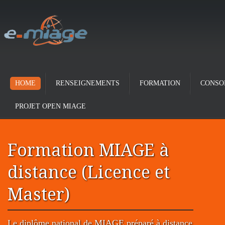
HOME
RENSEIGNEMENTS
FORMATION
CONSO
PROJET OPEN MIAGE
Formation MIAGE à
distance (Licence et
Master)
Le diplôme national de MIAGE préparé à distance