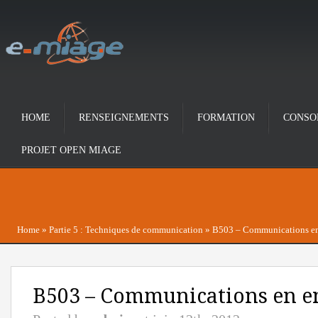
HOME
RENSEIGNEMENTS
FORMATION
CONSO
PROJET OPEN MIAGE
Home
»
Partie 5 : Techniques de communication
»
B503 – Communications en 
B503 – Communications en en