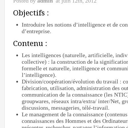
Posted by
admin
at juin 12th, 2012
Objectifs :
Introduire les notions d’intelligence et de co
d’entreprise.
Contenu :
Les intelligences (naturelle, artificielle, indiv
collective) : la construction de la significatio
formelle et naturelle, intelligence et commun
l’intelligence).
Division/coopération/évolution du travail : c
fabrication, utilisation, administration des out
communication de la connaissance (les NTIC) 
groupwares, réseaux intra/extra/ inter/Net, g
discussions, messageries, télé-travail.
Le management de la connaissance (contenus e
connaissances des Hommes et des Ordinateurs)
présenter, rechercher, partager l’information 