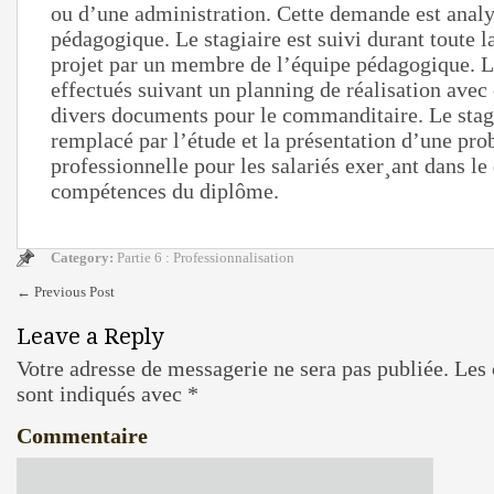
ou d’une administration. Cette demande est analy
pédagogique. Le stagiaire est suivi durant toute l
projet par un membre de l’équipe pédagogique. L
effectués suivant un planning de réalisation avec
divers documents pour le commanditaire. Le stag
remplacé par l’étude et la présentation d’une pr
professionnelle pour les salariés exer¸ant dans l
compétences du diplôme.
Category:
Partie 6 : Professionnalisation
←
Previous Post
Leave a Reply
Votre adresse de messagerie ne sera pas publiée.
Les 
sont indiqués avec
*
Commentaire