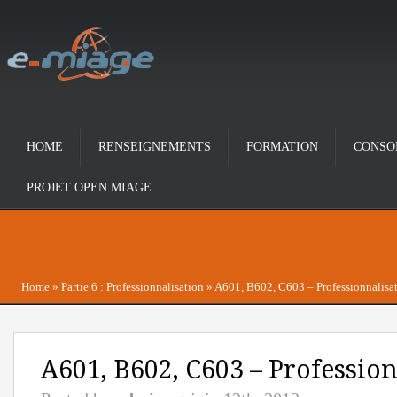
HOME
RENSEIGNEMENTS
FORMATION
CONSO
PROJET OPEN MIAGE
Home
»
Partie 6 : Professionnalisation
»
A601, B602, C603 – Professionnalisa
A601, B602, C603 – Professio